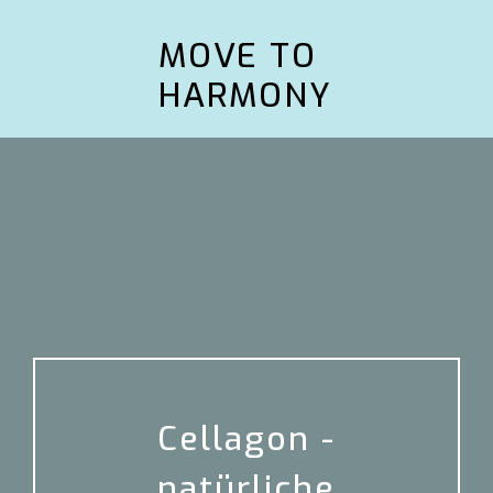
MOVE TO
HARMONY
Cellagon -
natürliche