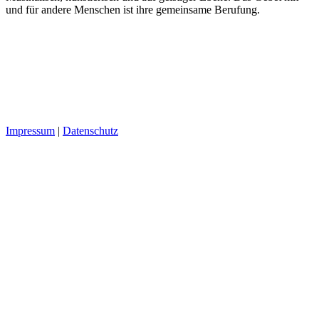
und für andere Menschen ist ihre gemeinsame Berufung.
Impressum
|
Datenschutz