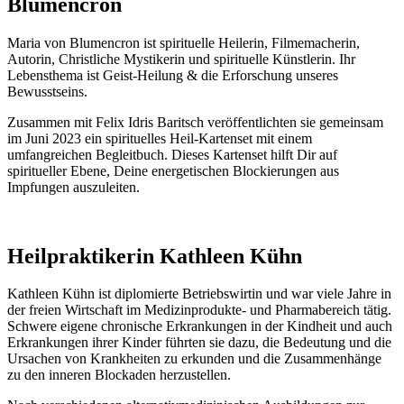
Blumencron
Maria von Blumencron ist spirituelle Heilerin, Filmemacherin,
Autorin, Christliche Mystikerin und spirituelle Künstlerin. Ihr
Lebensthema ist Geist-Heilung & die Erforschung unseres
Bewusstseins.
Zusammen mit Felix Idris Baritsch veröffentlichten sie gemeinsam
im Juni 2023 ein spirituelles Heil-Kartenset mit einem
umfangreichen Begleitbuch. Dieses Kartenset hilft Dir auf
spiritueller Ebene, Deine energetischen Blockierungen aus
Impfungen auszuleiten.
Heilpraktikerin Kathleen Kühn
Kathleen Kühn ist diplomierte Betriebswirtin und war viele Jahre in
der freien Wirtschaft im Medizinprodukte- und Pharmabereich tätig.
Schwere eigene chronische Erkrankungen in der Kindheit und auch
Erkrankungen ihrer Kinder führten sie dazu, die Bedeutung und die
Ursachen von Krankheiten zu erkunden und die Zusammenhänge
zu den inneren Blockaden herzustellen.